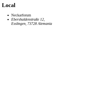
Local
Neckarforum
Ebershaldenstraße 12,
Esslingen
,
73728
Alemania